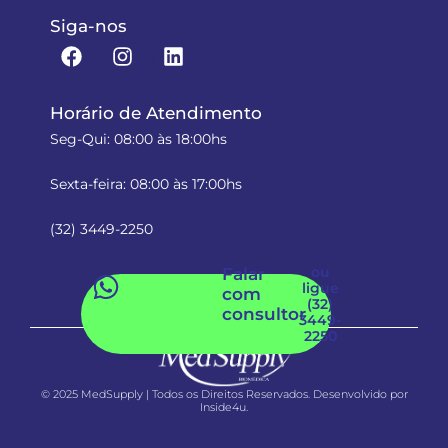
Siga-nos
Horário de Atendimento
Seg-Qui: 08:00 às 18:00hs
Sexta-feira: 08:00 às 17:00hs
(32) 3449-2250
ou
Falar
ligue
com
(32)
consultor
3449-
2250
© 2025 MedSupply | Todos os Direitos Reservados. Desenvolvido por
Inside4u.