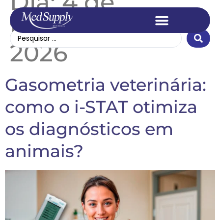
Dia:
4 de
fevereiro de
2026
Gasometria veterinária:
como o i-STAT otimiza
os diagnósticos em
animais?