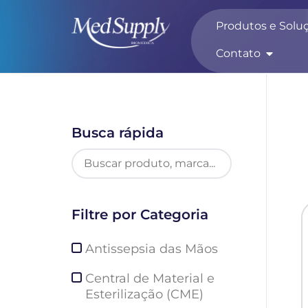
Produtos e Solu
Contato
Busca rápida
Filtre por Categoria
Antissepsia das Mãos
Central de Material e
Esterilização (CME)