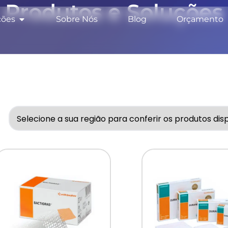
Produtos e Soluções
ções
Sobre Nós
Blog
Orçamento