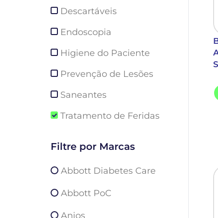
Descartáveis
Endoscopia
B
Higiene do Paciente
A
Prevenção de Lesões
Saneantes
Tratamento de Feridas
Filtre por Marcas
Abbott Diabetes Care
Abbott PoC
Anios