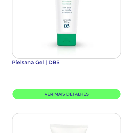
Pielsana Gel | DBS
VER MAIS DETALHES