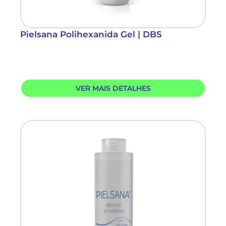
Pielsana Polihexanida Gel | DBS
VER MAIS DETALHES