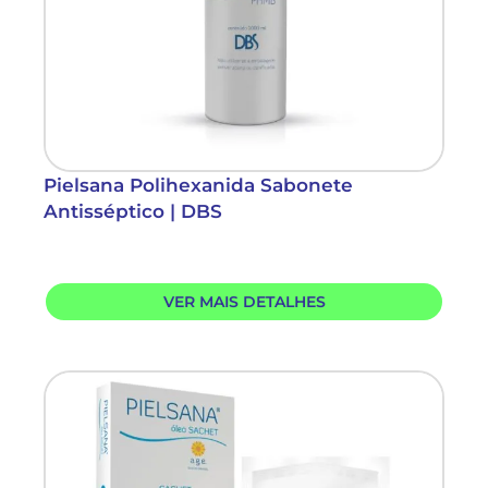
Pielsana Polihexanida Sabonete
Antisséptico | DBS
VER MAIS DETALHES