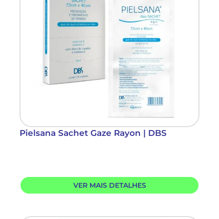
Pielsana Sachet Gaze Rayon | DBS
VER MAIS DETALHES