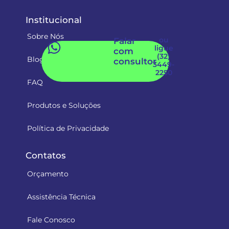
Institucional
Sobre Nós
ou
Falar
ligue
com
(32)
Blog
consultor
3449-
2250
FAQ
Produtos e Soluções
Política de Privacidade
Contatos
Orçamento
Assistência Técnica
Fale Conosco