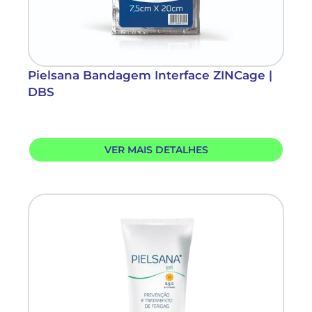
Pielsana Bandagem Interface ZINCage |
DBS
VER MAIS DETALHES