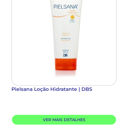
Pielsana Loção Hidratante | DBS
VER MAIS DETALHES