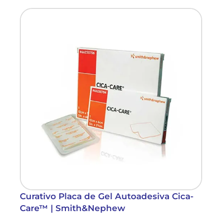
Curativo Placa de Gel Autoadesiva Cica-
Care™ | Smith&Nephew