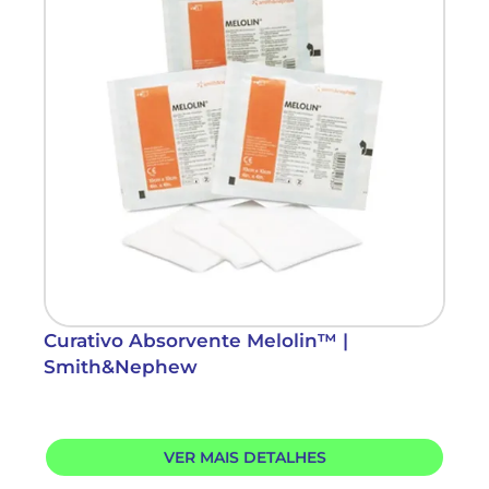
Curativo Absorvente Melolin™ |
Smith&Nephew
VER MAIS DETALHES