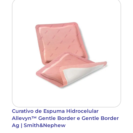
Curativo de Espuma Hidrocelular
Allevyn™ Gentle Border e Gentle Border
Ag | Smith&Nephew