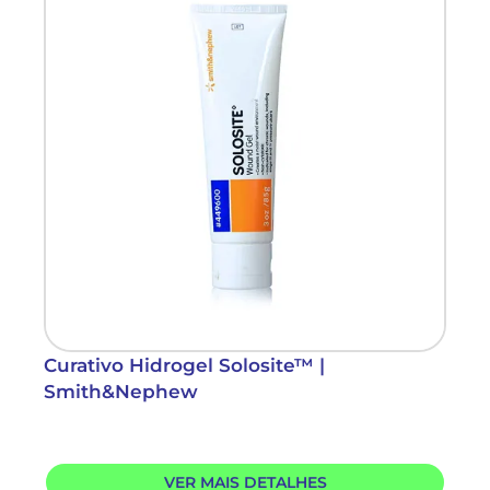
Curativo Hidrogel Solosite™ |
Smith&Nephew
VER MAIS DETALHES