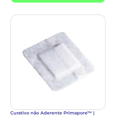
Curativo não Aderente Primapore™ |