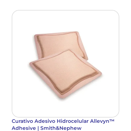
Curativo Adesivo Hidrocelular Allevyn™
Adhesive | Smith&Nephew