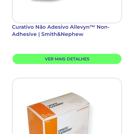
Curativo Não Adesivo Allevyn™ Non-
Adhesive | Smith&Nephew
VER MAIS DETALHES