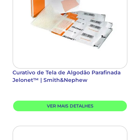
Curativo de Tela de Algodão Parafinada
Jelonet™ | Smith&Nephew
VER MAIS DETALHES