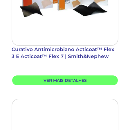
Curativo Antimicrobiano Acticoat™ Flex
3 E Acticoat™ Flex 7 | Smith&Nephew
VER MAIS DETALHES