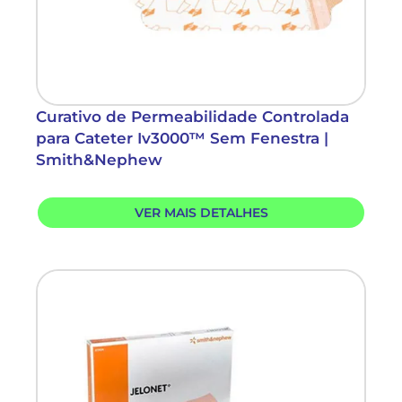
Curativo de Permeabilidade Controlada
para Cateter Iv3000™ Sem Fenestra |
Smith&Nephew
VER MAIS DETALHES