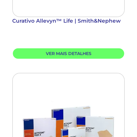
Curativo Allevyn™ Life | Smith&Nephew
VER MAIS DETALHES