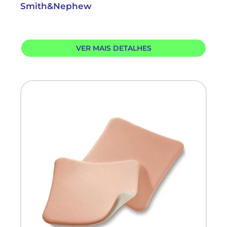
Smith&Nephew
VER MAIS DETALHES