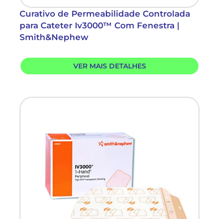
Curativo de Permeabilidade Controlada
para Cateter Iv3000™ Com Fenestra |
Smith&Nephew
VER MAIS DETALHES