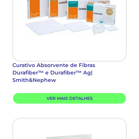
Curativo Absorvente de Fibras
Durafiber™ e Durafiber™ Ag|
Smith&Nephew
VER MAIS DETALHES