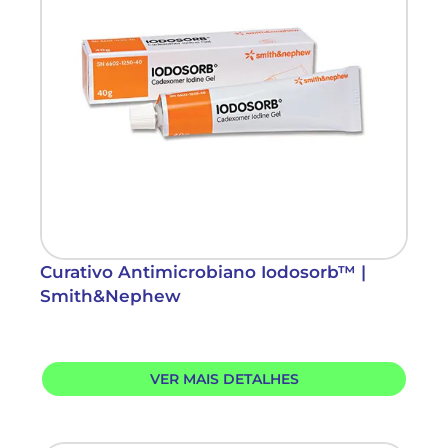
Curativo Antimicrobiano Iodosorb™ |
Smith&Nephew
VER MAIS DETALHES