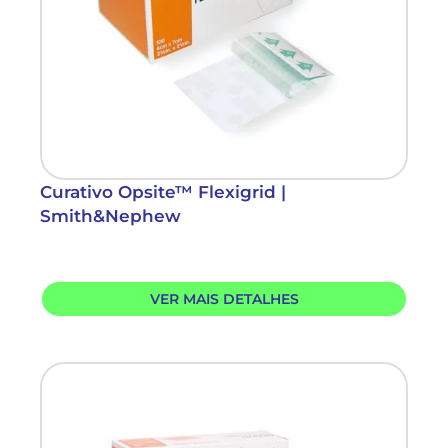
Curativo Opsite™ Flexigrid |
Smith&Nephew
VER MAIS DETALHES