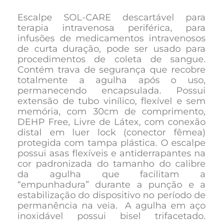
Escalpe SOL-CARE descartável para
terapia intravenosa periférica, para
infusões de medicamentos intravenosos
de curta duração, pode ser usado para
procedimentos de coleta de sangue.
Contém trava de segurança
que recobre
totalmente a agulha após o uso,
permanecendo encapsulada. Possui
extensão de tubo vinílico, flexível e sem
memória, com
30cm
de comprimento,
DEHP Free, Livre de Látex, com conexão
distal em luer lock (conector fêmea)
protegida com tampa plástica.
O escalpe
possui asas flexíveis e antiderrapantes na
cor padronizada do tamanho do calibre
da agulha
que facilitam a
“empunhadura” durante a punção e a
estabilização do dispositivo no período de
permanência na veia.
A agulha em aço
inoxidável possui bisel trifacetado
.