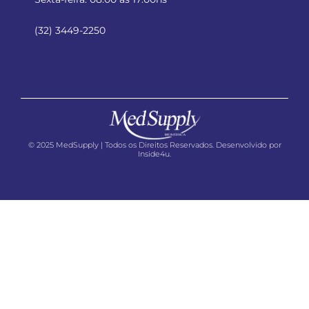
(32) 3449-2250
© 2025 MedSupply | Todos os Direitos Reservados. Desenvolvido por
Inside4u.