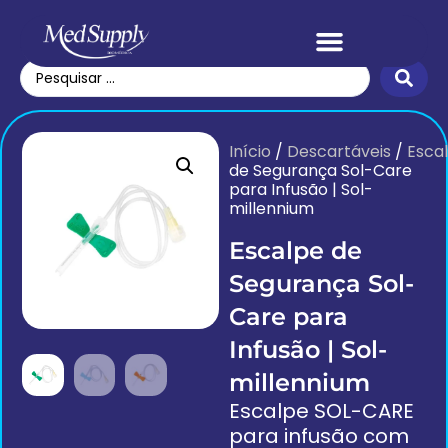
Início
/
Descartáveis
/
Esca
de Segurança Sol-Care
para Infusão | Sol-
millennium
Escalpe de
Segurança Sol-
Care para
Infusão | Sol-
millennium
Escalpe SOL-CARE
para infusão com