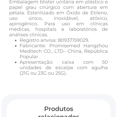
Embalagem blister unitária em plástico e
papel grau cirúrgico com abertura em
pétala. Esterilizado em Óxido de Etileno,
uso único, inoxidável, atóxico,
apirogênico.
Para uso em clínicas
médicas, hospitais e laboratórios de
análises clínicas.
Registro anvisa
:
80937159029
.
Fabricante
:
Promisemed Hangzhou
Meditech CO., LTD
– China, República
Popular.
Apresentação: caixa com 50
unidades de escalpe com agulha
(21G ou 23G ou 25G).
Produtos
relacionados