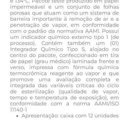
e 134°C. Pacote teste produzido em papel
impermeável e um conjunto de folhas
porosas que atuam como um sistema de
barreira importante à remoção de ar e a
penetração de vapor, em conformidade
com o padrão da normativa AAMI. Possui
um indicador químico externo tipo 1 (de
processo). Contém também um (01)
Integrador Químico Tipo 5, alojado no
centro do pacote, confeccionado em tira
de papel (grau médico) laminada frente e
verso, impressa com fórmula química
termocrômica reagente ao vapor e que
promove uma avaliação completa e
integrada das variáveis críticas do ciclo
de esterilização (qualidade de vapor,
tempo e temperatura de exposição), em
conformidade com a norma AAMI/ISO
11140-1
Apresentação: caixa com 12 unidades