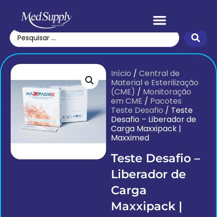
Início
/
Central de
Material e Esterilização
(CME)
/
Monitoração
em CME
/
Pacotes
Teste Desafio
/ Teste
Desafio – Liberador de
Carga Maxxipack |
Maxximed
Teste Desafio –
Liberador de
Carga
Maxxipack |