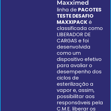
Maxximed
linha de
PACOTES
TESTE DESAFIO
MAXXIPACK
é
classificada como
LIBERADOR DE
CARGAS e foi
desenvolvida
como um
dispositivo efetivo
para avaliar o
desempenho dos
ciclos de
esterilização a
vapor e, assim,
possibilitar aos
responsáveis pela
C.M.E. liberar os