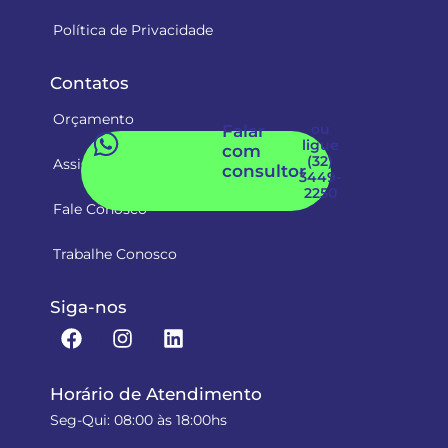
Política de Privacidade
Contatos
Orçamento
ou
Falar
ligue
com
(32)
Assistência Técnica
consultor
3449-
2250
Fale Conosco
Trabalhe Conosco
Siga-nos
Horário de Atendimento
Seg-Qui: 08:00 às 18:00hs