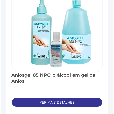
Aniosgel 85 NPC: o álcool em gel da
Anios
VER MAIS DETALHES