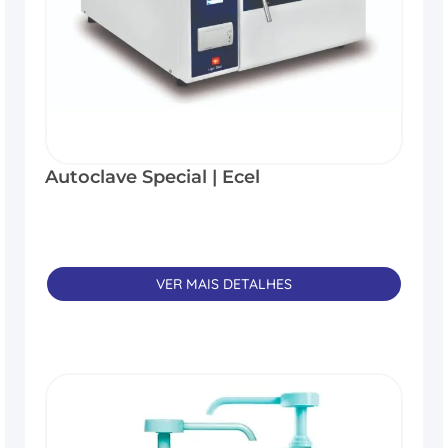
Autoclave Special | Ecel
VER MAIS DETALHES