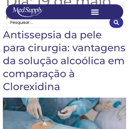
Dia:
19 de maio
de 2026
Antissepsia da pele
para cirurgia: vantagens
da solução alcoólica em
comparação à
Clorexidina