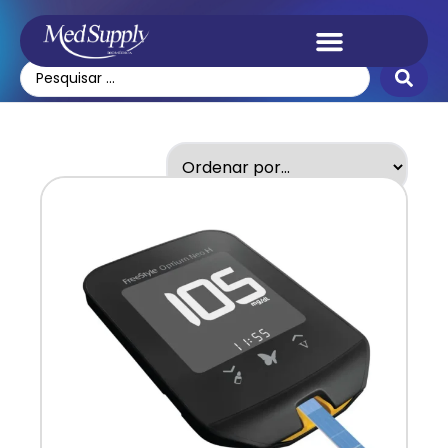
glicose