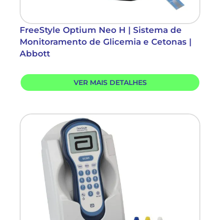
FreeStyle Optium Neo H | Sistema de
Monitoramento de Glicemia e Cetonas |
Abbott
VER MAIS DETALHES