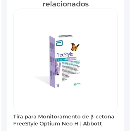
relacionados
Tira para Monitoramento de β-cetona
FreeStyle Optium Neo H | Abbott