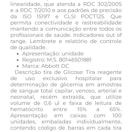
linearidade, que atenda a RDC 302/2005
e a RDC 7/2010 e aos padrões de precisão
da ISO 15197 e CLSI POCT125. Que
permita conectividade e rastreabilidade
mantendo a comunicação entre todos os
profissionais de saúde. Indicadores out of
range. Lembrete e relatório de controle
de qualidade.
Apresentação: unidade
Registro: M.S. 80146501881
Marca: Abbott DC
Descrição tira de Glicose: Tira reagente
de uso exclusivo hospitalar para
determinação de glicemia em amostras
de sangue total capilar, venoso, arterial e
neonatal, recém extraída, que utilize
volume de 0,6 ul e faixa de leitura de
hematócrito entre 15% a 65%.
Apresentação em caixas com 100
unidades, embaladas individualmente,
contendo código de barras em cada tira