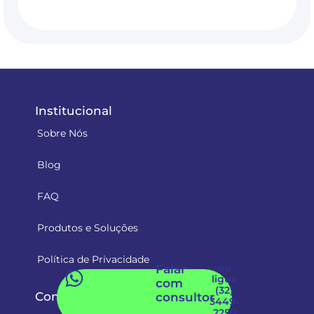
Institucional
Sobre Nós
Blog
FAQ
Produtos e Soluções
Política de Privacidade
ou
Falar
ligue
com
(32)
Contatos
consultor
3449-
2250