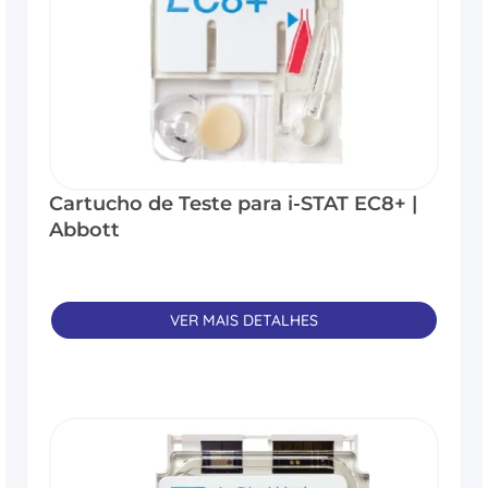
Cartucho de Teste para i-STAT EC8+ |
Abbott
VER MAIS DETALHES