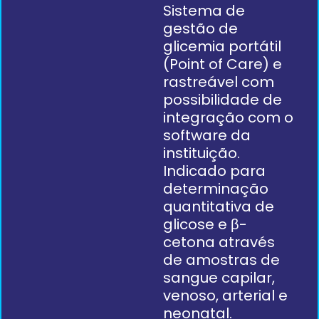
Sistema de
gestão de
glicemia portátil
(Point
of
Care
)
e
rastreável com
possibilidade de
integração com o
software da
instituição.
I
ndicado para
determinação
quantitativa de
glicose e β-
cetona através
de amostras de
sangue capilar,
venoso, arterial e
neonatal
.