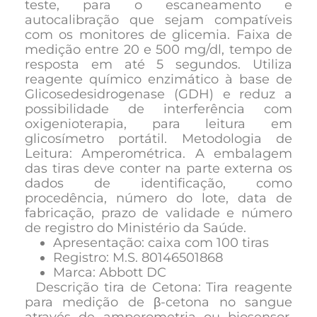
teste, para o escaneamento e
autocalibração que sejam compatíveis
com os monitores de glicemia. Faixa de
medição entre 20 e 500 mg/dl, tempo de
resposta em até 5 segundos. Utiliza
reagente químico enzimático à base de
Glicosedesidrogenase (GDH) e reduz a
possibilidade de interferência com
oxigenioterapia, para leitura em
glicosímetro portátil. Metodologia de
Leitura: Amperométrica. A embalagem
das tiras deve conter na parte externa os
dados de identificação, como
procedência, número do lote, data de
fabricação, prazo de validade e número
de registro do Ministério da Saúde.
Apresentação: caixa com 100 tiras
Registro: M.S. 80146501868
Marca: Abbott DC
Descrição tira de Cetona: Tira reagente
para medição de β-cetona no sangue